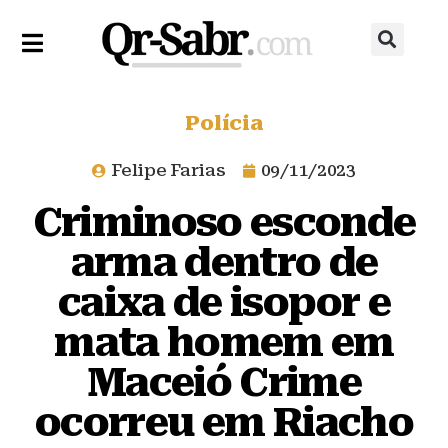
Polícia
Felipe Farias
09/11/2023
Criminoso esconde
arma dentro de
caixa de isopor e
mata homem em
Maceió Crime
ocorreu em Riacho