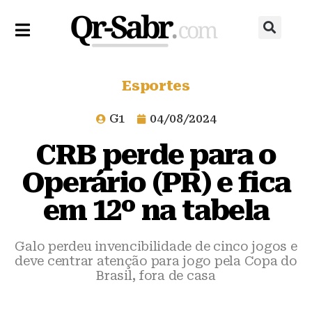
Esportes
G1
04/08/2024
CRB perde para o
Operário (PR) e fica
em 12º na tabela
Galo perdeu invencibilidade de cinco jogos e
deve centrar atenção para jogo pela Copa do
Brasil, fora de casa