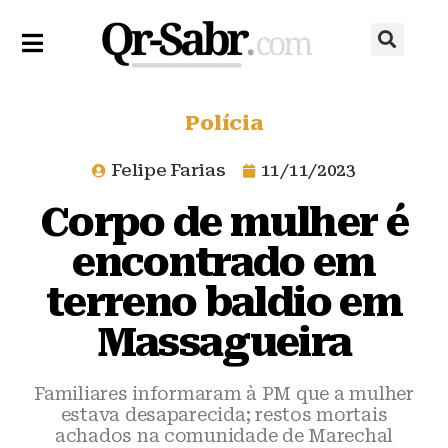
Polícia
Felipe Farias
11/11/2023
Corpo de mulher é
encontrado em
terreno baldio em
Massagueira
Familiares informaram à PM que a mulher
estava desaparecida; restos mortais
achados na comunidade de Marechal