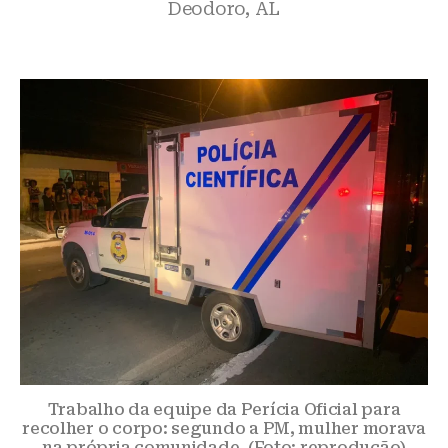
Deodoro, AL
Trabalho da equipe da Perícia Oficial para
recolher o corpo: segundo a PM, mulher morava
na própria comunidade. (Foto: reprodução)