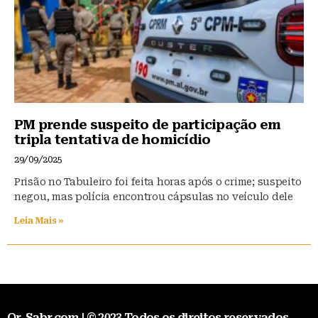
PM prende suspeito de participação em
tripla tentativa de homicídio
29/09/2025
Prisão no Tabuleiro foi feita horas após o crime; suspeito
negou, mas polícia encontrou cápsulas no veículo dele
Leia Mais »
Qr-Sabr.com | © 2023 Todos os direitos reservados.