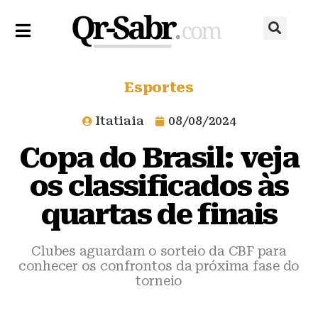
Esportes
Itatiaia
08/08/2024
Copa do Brasil: veja
os classificados às
quartas de finais
Clubes aguardam o sorteio da CBF para
conhecer os confrontos da próxima fase do
torneio