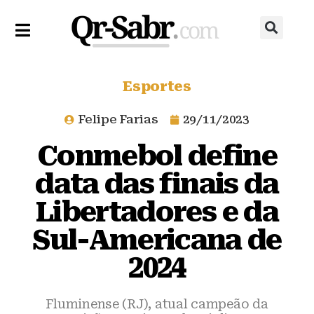
Esportes
Felipe Farias
29/11/2023
Conmebol define
data das finais da
Libertadores e da
Sul-Americana de
2024
Fluminense (RJ), atual campeão da