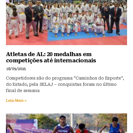
k
Atletas de AL: 20 medalhas em
competições até internacionais
18/09/2025
Competidores são do programa “Caminhos do Esporte”,
do Estado, pela SELAJ – conquistas foram no último
final de semana
Leia Mais »