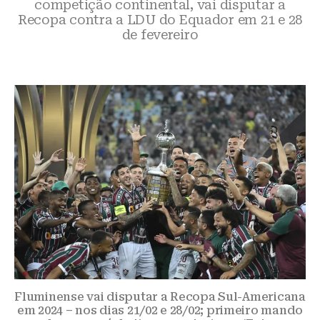
competição continental, vai disputar a
Recopa contra a LDU do Equador em 21 e 28
de fevereiro
Fluminense vai disputar a Recopa Sul-Americana
em 2024 – nos dias 21/02 e 28/02; primeiro mando