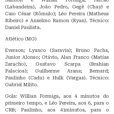
(Labandeira), João Pedro, Gegê (Chay) e
Caio César (Rômulo); Léo Pereira (Matheus
Ribeiro) e Anselmo Ramon (Ryan). Técnico:
Daniel Paulista.
Atlético (MG)
Everson; Lyanco (Saravia); Bruno Fuchs,
Junior Alonso; Otávio, Alan Franco (Matías
Zaracho), Gustavo Scarpa (Brahian
Palacios); Guilherme Arana; Bernard;
Paulinho (Cadu) e Hulk (Vargas). Técnico:
Gabriel Milito.
Gols: Willian Formiga, aos 4 minutos do
primeiro tempo, e Léo Pereira, aos 6, para o
CRB; Paulinho, aos 41minutos, para o