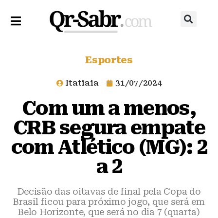
Esportes
Itatiaia
31/07/2024
Com um a menos,
CRB segura empate
com Atlético (MG): 2
a 2
Decisão das oitavas de final pela Copa do
Brasil ficou para próximo jogo, que será em
Belo Horizonte, que será no dia 7 (quarta)