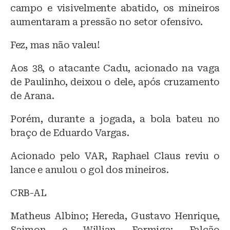
campo e visivelmente abatido, os mineiros
aumentaram a pressão no setor ofensivo.
Fez, mas não valeu!
Aos 38, o atacante Cadu, acionado na vaga
de Paulinho, deixou o dele, após cruzamento
de Arana.
Porém, durante a jogada, a bola bateu no
braço de Eduardo Vargas.
Acionado pelo VAR, Raphael Claus reviu o
lance e anulou o gol dos mineiros.
CRB-AL
Matheus Albino; Hereda, Gustavo Henrique,
Saimon e Willian Formiga; Falcão