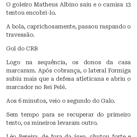
O goleiro Matheus Albino saiu e o camisa 13
tentou encobri-lo.
A bola, caprichosamente, passou raspando o
travessão.
Gol do CRB
Logo na sequência, os donos da casa
marcaram. Após cobrança, o lateral Formiga
subiu mais que a defesa atleticana e abriu o
marcador no Rei Pelé.
Aos 6 minutos, veio o segundo do Galo.
Sem tempo para se recuperar do primeiro
tento, os mineiros levaram outro.
Léo Pereira, de fora da área, chutou forte e