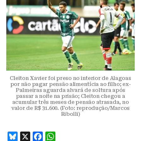
Cleiton Xavier foi preso no interior de Alagoas
por não pagar pensão alimentícia ao filho; ex-
Palmeiras aguarda alvará de soltura após
passar a noite na prisão; Cleiton chegou a
acumular três meses de pensão atrasada, no
valor de R$ 31.600. (Foto: reprodução/Marcos
Ribolli)
B
X
F
W