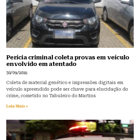
k
Perícia criminal coleta provas em veículo
envolvido em atentado
30/09/2025
Coleta de material genético e impressões digitais em
veículo apreendido pode ser chave para elucidação do
crime, cometido no Tabuleiro do Martins
Leia Mais »