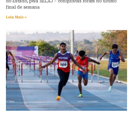
do Estado, pela SELAJ – conquistas foram no último
final de semana
Leia Mais »