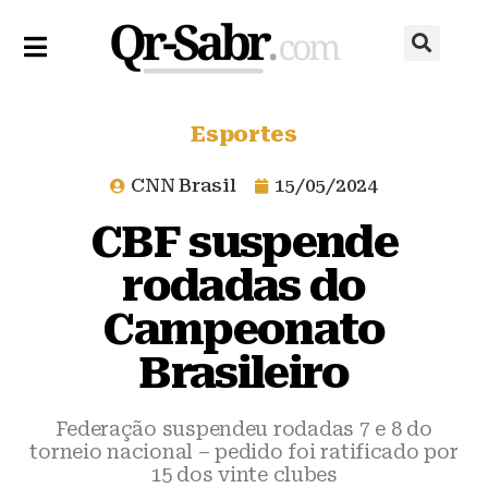
Esportes
CNN Brasil
15/05/2024
CBF suspende
rodadas do
Campeonato
Brasileiro
Federação suspendeu rodadas 7 e 8 do
torneio nacional – pedido foi ratificado por
15 dos vinte clubes