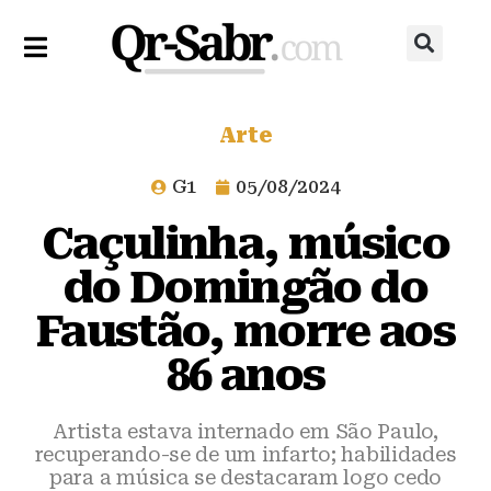
Arte
G1
05/08/2024
Caçulinha, músico
do Domingão do
Faustão, morre aos
86 anos
Artista estava internado em São Paulo,
recuperando-se de um infarto; habilidades
para a música se destacaram logo cedo