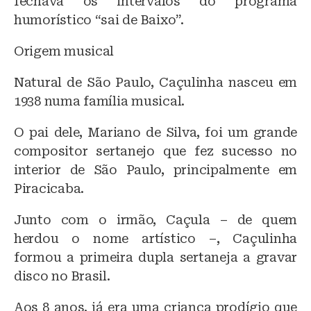
fechava os intervalos do programa
humorístico “sai de Baixo”.
Origem musical
Natural de São Paulo, Caçulinha nasceu em
1938 numa família musical.
O pai dele, Mariano de Silva, foi um grande
compositor sertanejo que fez sucesso no
interior de São Paulo, principalmente em
Piracicaba.
Junto com o irmão, Caçula – de quem
herdou o nome artístico –, Caçulinha
formou a primeira dupla sertaneja a gravar
disco no Brasil.
Aos 8 anos, já era uma criança prodígio que