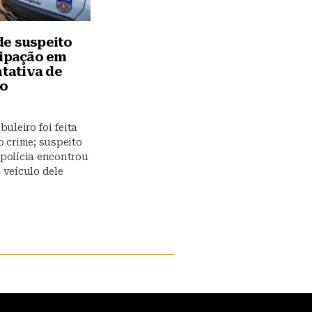
e suspeito
cipação em
ntativa de
io
buleiro foi feita
o crime; suspeito
polícia encontrou
 veículo dele