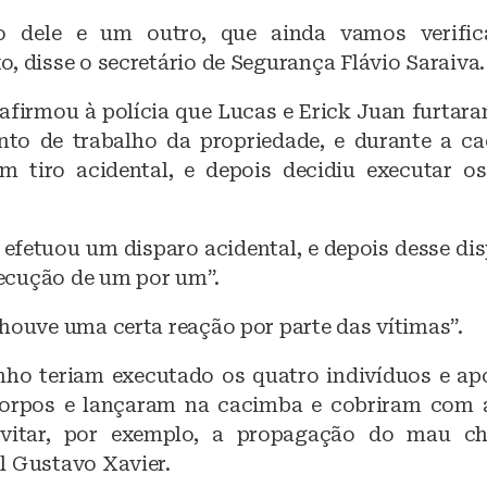
o dele e um outro, que ainda vamos verific
, disse o secretário de Segurança Flávio Saraiva.
firmou à polícia que Lucas e Erick Juan furtara
to de trabalho da propriedade, e durante a ca
m tiro acidental, e depois decidiu executar o
 efetuou um disparo acidental, e depois desse di
ecução de um por um”.
houve uma certa reação por parte das vítimas”.
inho teriam executado os quatro indivíduos e ap
orpos e lançaram na cacimba e cobriram com a
evitar, por exemplo, a propagação do mau che
l Gustavo Xavier.