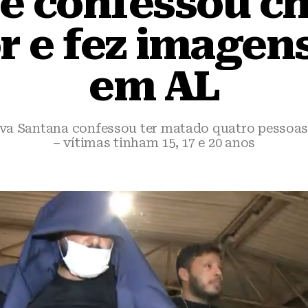
e confessou ch
r e fez imagen
em AL
lva Santana confessou ter matado quatro pessoa
– vítimas tinham 15, 17 e 20 anos