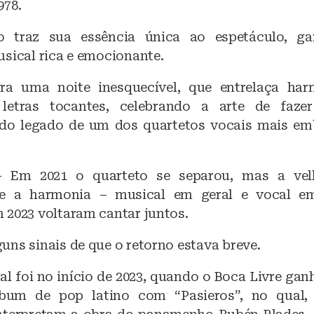
978.
 traz sua essência única ao espetáculo, ga
usical rica e emocionante.
ara uma noite inesquecível, que entrelaça har
letras tocantes, celebrando a arte de faz
 do legado de um dos quartetos vocais mais em
– Em 2021 o quarteto se separou, mas a ve
te a harmonia – musical em geral e vocal em
 2023 voltaram cantar juntos.
ns sinais de que o retorno estava breve.
nal foi no início de 2023, quando o Boca Livre g
bum de pop latino com “Pasieros”, no qual,