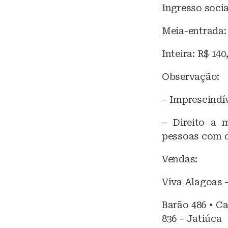
Ingresso socia
Meia-entrada: 
Inteira: R$ 140
Observação:
– Imprescindí
– Direito a m
pessoas com d
Vendas:
Viva Alagoas 
Barão 486 • Ca
836 – Jatiúca