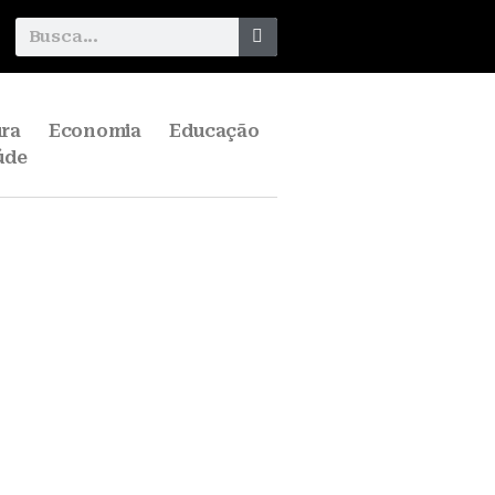
ura
Economia
Educação
úde