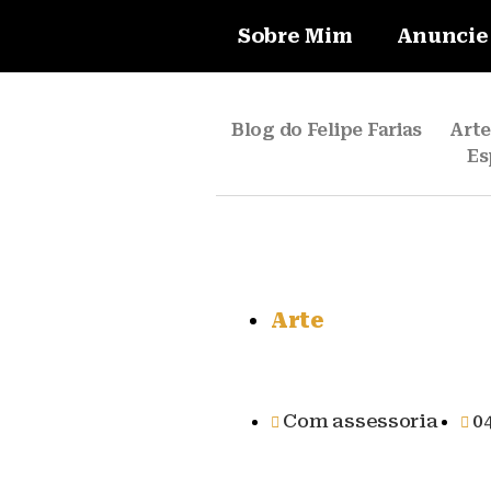
Sobre Mim
Anuncie
Blog do Felipe Farias
Art
Es
Arte
Com assessoria
0