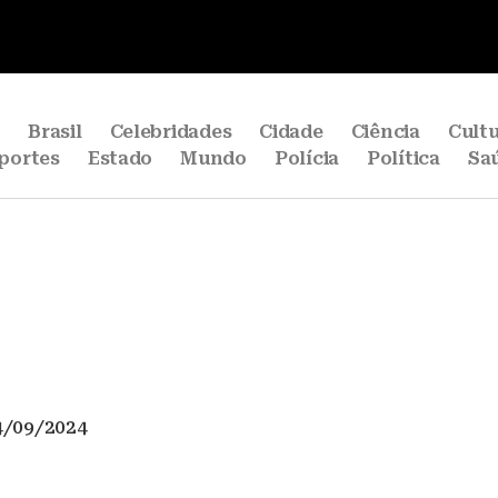
e
Brasil
Celebridades
Cidade
Ciência
Cult
portes
Estado
Mundo
Polícia
Política
Sa
4/09/2024