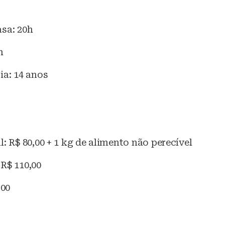
asa: 20h
h
ia: 14 anos
l: R$ 80,00 + 1 kg de alimento não perecível
R$ 110,00
,00