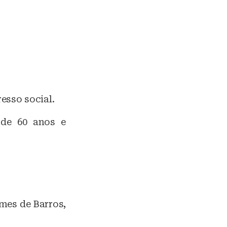
esso social.
s de 60 anos e
omes de Barros,