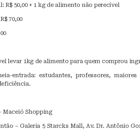
l: R$ 50,00 + 1 kg de alimento não perecível
R$ 70,00
,00
vel levar 1kg de alimento para quem comprou ingr
eia-entrada: estudantes, professores, maiore
eficiência.
– Maceió Shopping
ntão – Galeria 5 Starcks Mall, Av. Dr. Antônio G