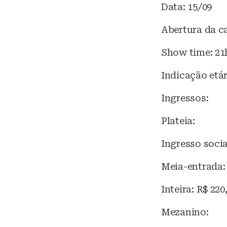
Data: 15/09
Abertura da c
Show time: 21
Indicação etár
Ingressos:
Plateia:
Ingresso socia
Meia-entrada: 
Inteira: R$ 220
Mezanino: