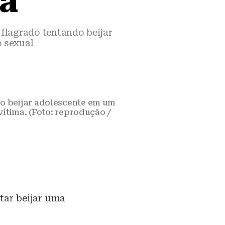
ma
flagrado tentando beijar
 sexual
o beijar adolescente em um
ítima. (Foto: reprodução /
tar beijar uma