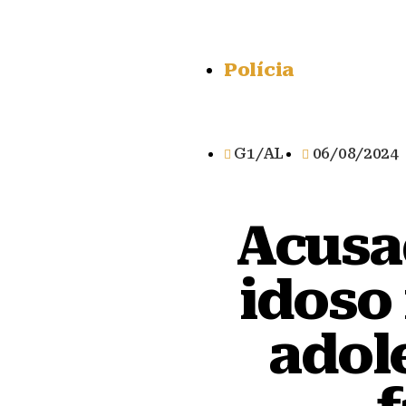
Polícia
G1/AL
06/08/2024
Acusa
idoso
adol