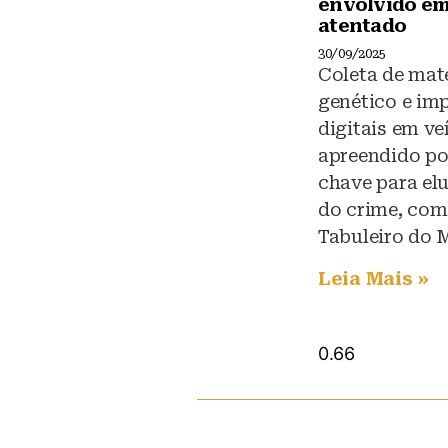
envolvido e
atentado
30/09/2025
Coleta de mate
genético e im
digitais em ve
apreendido po
chave para el
do crime, com
Tabuleiro do 
Leia Mais »