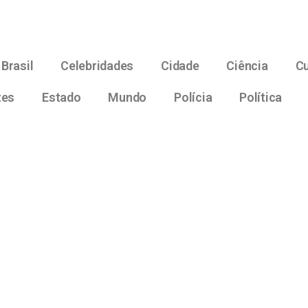
Brasil
Celebridades
Cidade
Ciência
Cu
tes
Estado
Mundo
Polícia
Política