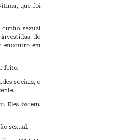
ítima, que foi
e cunho sexual
investidas do
m encontro em
 feito.
edes sociais, o
ente.
m. Eles batem,
ão sexual.