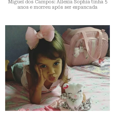
Miguel dos Campos: Allexia Sophia tinha 5
anos e morreu após ser espancada