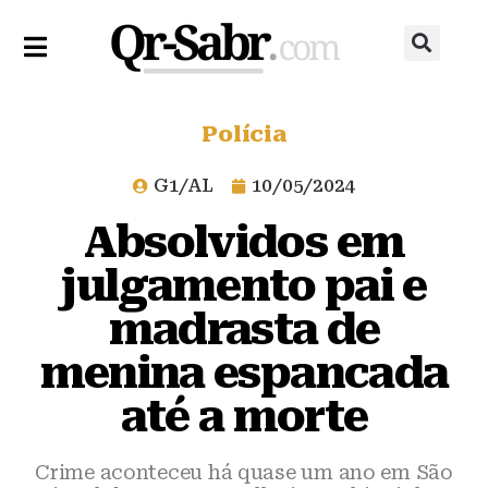
Polícia
G1/AL
10/05/2024
Absolvidos em
julgamento pai e
madrasta de
menina espancada
até a morte
Crime aconteceu há quase um ano em São