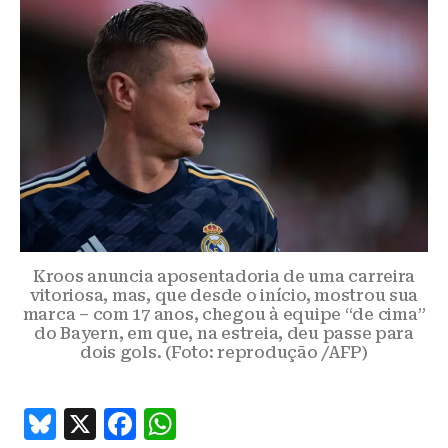
Kroos anuncia aposentadoria de uma carreira
vitoriosa, mas, que desde o início, mostrou sua
marca – com 17 anos, chegou à equipe “de cima”
do Bayern, em que, na estreia, deu passe para
dois gols. (Foto: reprodução /AFP)
B
X
F
W