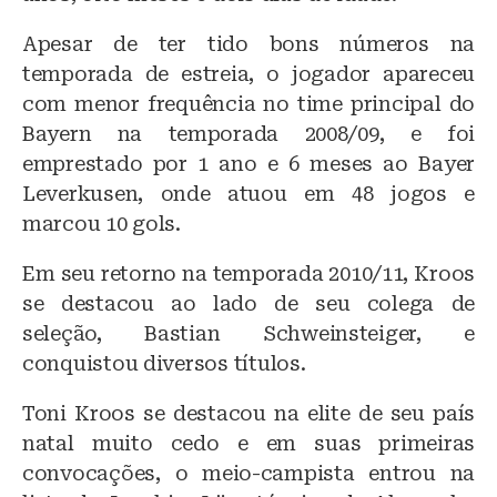
Apesar de ter tido bons números na
temporada de estreia, o jogador apareceu
com menor frequência no time principal do
Bayern na temporada 2008/09, e foi
emprestado por 1 ano e 6 meses ao Bayer
Leverkusen, onde atuou em 48 jogos e
marcou 10 gols.
Em seu retorno na temporada 2010/11, Kroos
se destacou ao lado de seu colega de
seleção, Bastian Schweinsteiger, e
conquistou diversos títulos.
Toni Kroos se destacou na elite de seu país
natal muito cedo e em suas primeiras
convocações, o meio-campista entrou na