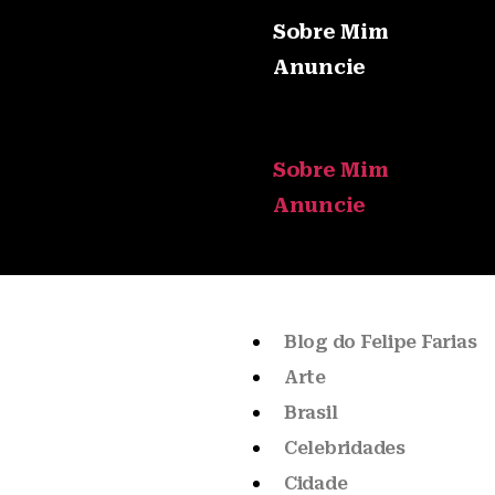
Sobre Mim
Anuncie
Sobre Mim
Anuncie
Blog do Felipe Farias
Arte
Brasil
Celebridades
Cidade