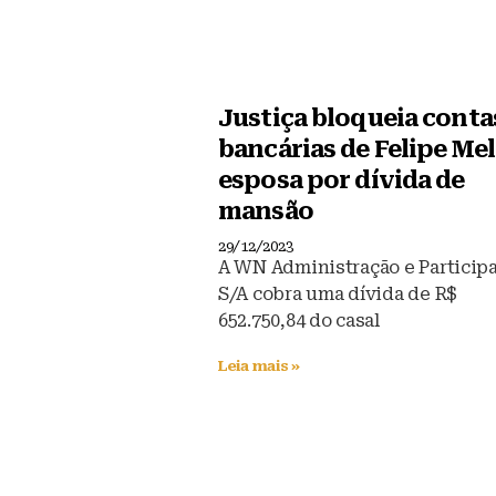
Justiça bloqueia conta
bancárias de Felipe Mel
esposa por dívida de
mansão
29/12/2023
A WN Administração e Particip
S/A cobra uma dívida de R$
652.750,84 do casal
Leia mais »