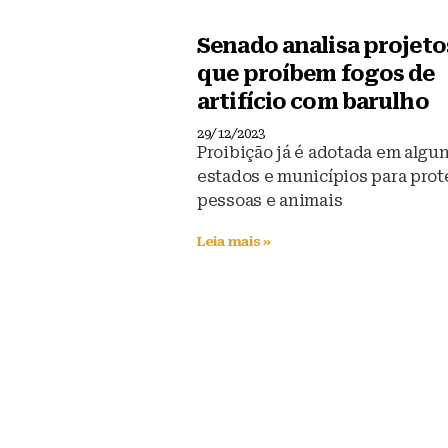
Senado analisa projeto
que proíbem fogos de
artifício com barulho
29/12/2023
Proibição já é adotada em algu
estados e municípios para prot
pessoas e animais
Leia mais »