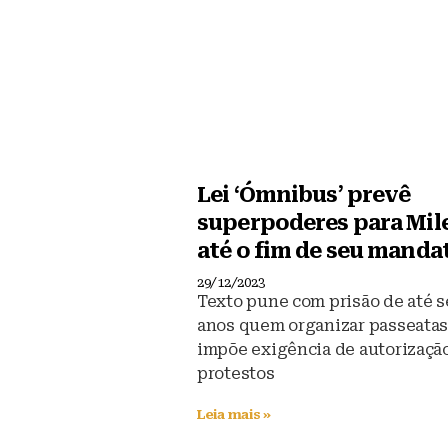
Lei ‘Ómnibus’ prevê
superpoderes para Mil
até o fim de seu manda
29/12/2023
Texto pune com prisão de até s
anos quem organizar passeatas
impõe exigência de autorizaçã
protestos
Leia mais »