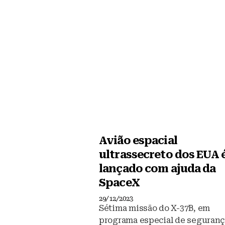
Avião espacial
ultrassecreto dos EUA 
lançado com ajuda da
SpaceX
29/12/2023
Sétima missão do X-37B, em
programa especial de seguranç