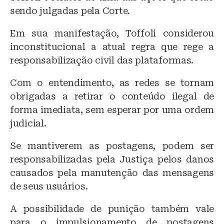
k
sendo julgadas pela Corte.
Em sua manifestação, Toffoli considerou
inconstitucional a atual regra que rege a
responsabilização civil das plataformas.
Com o entendimento, as redes se tornam
obrigadas a retirar o conteúdo ilegal de
forma imediata, sem esperar por uma ordem
judicial.
Se mantiverem as postagens, podem ser
responsabilizadas pela Justiça pelos danos
causados pela manutenção das mensagens
de seus usuários.
A possibilidade de punição também vale
para o impulsionamento de postagens