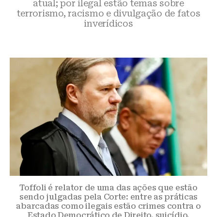
atual; por ilegal estão temas sobre
terrorismo, racismo e divulgação de fatos
inverídicos
Toffoli é relator de uma das ações que estão
sendo julgadas pela Corte: entre as práticas
abarcadas como ilegais estão crimes contra o
Estado Democrático de Direito, suicídio,