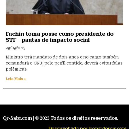
Fachin toma posse como presidente do
STF – pautas de impacto social
29/09/2025
Ministro terá mandato de dois anos e no cargo também
comandará o CNJ; pelo perfil contido, deverá evitar falas
polêmicas
Leia Mais »
Qr-Sabr.com | © 2023 Todos os direitos reservados.
Desenvolvido por leonardoreis.com