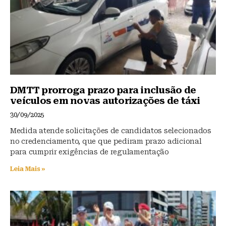
k
DMTT prorroga prazo para inclusão de
veículos em novas autorizações de táxi
30/09/2025
Medida atende solicitações de candidatos selecionados
no credenciamento, que que pediram prazo adicional
para cumprir exigências de regulamentação
Leia Mais »