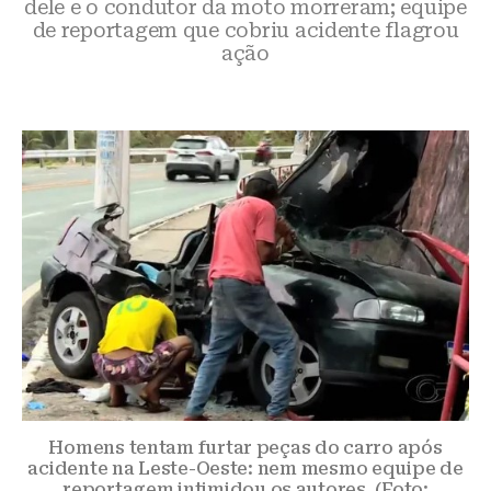
dele e o condutor da moto morreram; equipe
de reportagem que cobriu acidente flagrou
ação
Homens tentam furtar peças do carro após
acidente na Leste-Oeste: nem mesmo equipe de
reportagem intimidou os autores. (Foto: