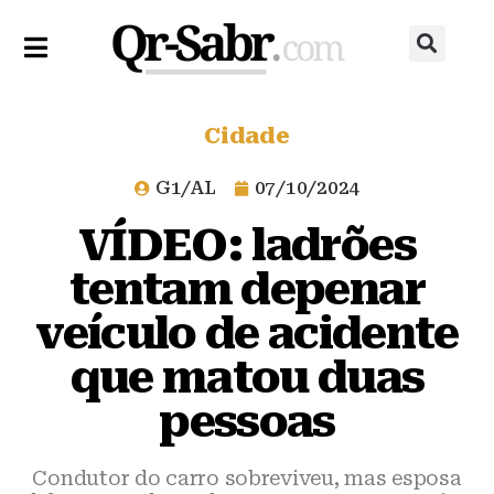
Cidade
G1/AL
07/10/2024
VÍDEO: ladrões
tentam depenar
veículo de acidente
que matou duas
pessoas
Condutor do carro sobreviveu, mas esposa