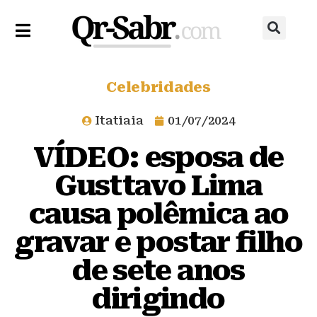
Celebridades
Itatiaia
01/07/2024
VÍDEO: esposa de
Gusttavo Lima
causa polêmica ao
gravar e postar filho
de sete anos
dirigindo