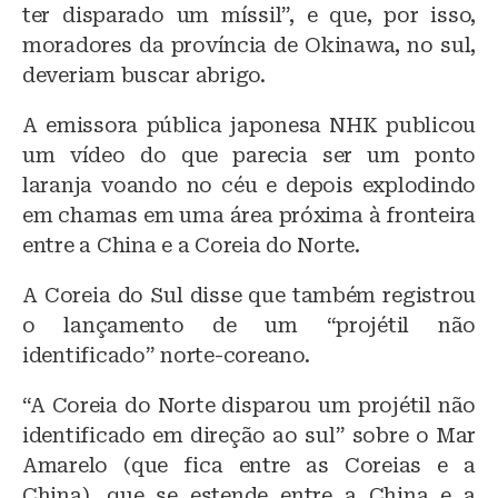
ter disparado um míssil”, e que, por isso,
moradores da província de Okinawa, no sul,
deveriam buscar abrigo.
A emissora pública japonesa NHK publicou
um vídeo do que parecia ser um ponto
laranja voando no céu e depois explodindo
em chamas em uma área próxima à fronteira
entre a China e a Coreia do Norte.
A Coreia do Sul disse que também registrou
o lançamento de um “projétil não
identificado” norte-coreano.
“A Coreia do Norte disparou um projétil não
identificado em direção ao sul” sobre o Mar
Amarelo (que fica entre as Coreias e a
China), que se estende entre a China e a