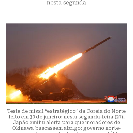
nesta segunda
Teste de míssil “estratégico” da Coreia do Norte
feito em 30 de janeiro; nesta segunda-feira (27),
Japão emitiu alerta para que moradores de
Okinawa buscassem abrigo; governo norte-