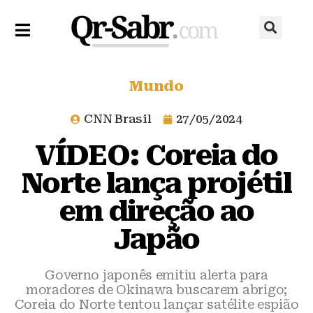
Mundo
CNN Brasil
27/05/2024
VÍDEO: Coreia do
Norte lança projétil
em direção ao
Japão
Governo japonês emitiu alerta para
moradores de Okinawa buscarem abrigo;
Coreia do Norte tentou lançar satélite espião