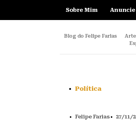
Sobre Mim
Anuncie
Blog do Felipe Farias
Art
Es
Política
Felipe Farias
27/11/