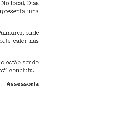
No local, Dias
 apresenta uma
Palmares, onde
orte calor nas
ão estão sendo
s”, concluiu.
Assessoria