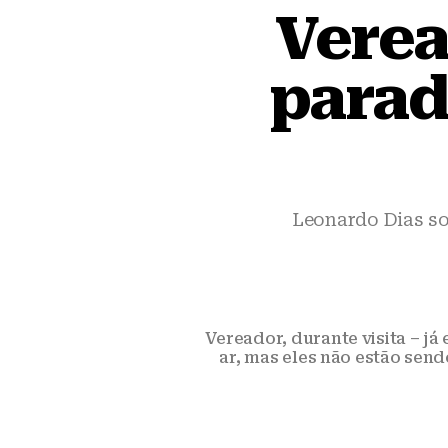
Verea
parad
Leonardo Dias so
Vereador, durante visita – j
ar, mas eles não estão sendo