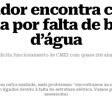
dor encontra 
a por falta de
d’água
licita funcionamento de CMEI com quase 200 al
á em outra unidade, mais problemas: “encontramos as
 ligados devido à falta de estrutura elétrica. Vamos p
assessoria)