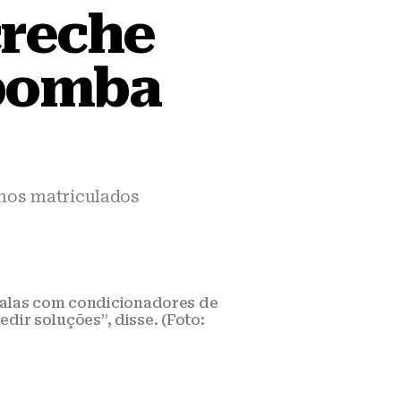
creche
 bomba
unos matriculados
 salas com condicionadores de
edir soluções”, disse. (Foto: