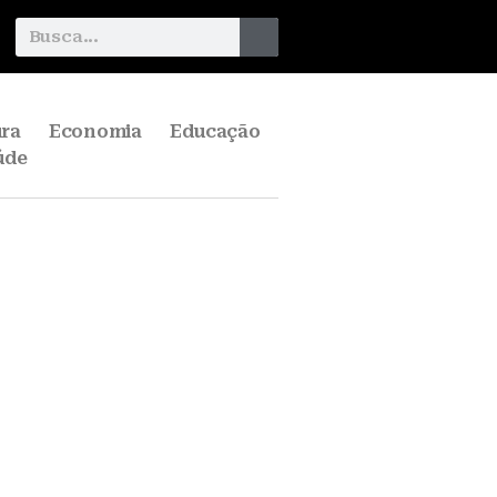
ura
Economia
Educação
úde