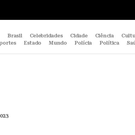
e
Brasil
Celebridades
Cidade
Ciência
Cult
portes
Estado
Mundo
Polícia
Política
Sa
2023