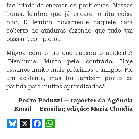
facilidade de encarar os problemas. Nessas
horas, lembro que já encarei muita coisa
pior. E lembro novamente daquele cara
coberto de ataduras dizendo que tudo vai
passar”, completou
Mágoa com o tio que causou o acidente?
“Nenhuma. Muito pelo contrário. Hoje
estamos muito mais próximos e amigos. Foi
um acidente, mas foi também ponto de
partida para muitos aprendizados.”
Pedro Peduzzi — repórter da Agência
Brasil — Brasília; edição: Maria Claudia
B
X
F
W
lu
a
h