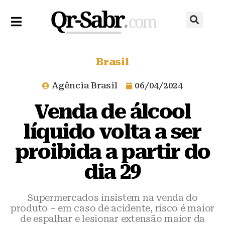
Brasil
Agência Brasil
06/04/2024
Venda de álcool
líquido volta a ser
proibida a partir do
dia 29
Supermercados insistem na venda do
produto – em caso de acidente, risco é maior
de espalhar e lesionar extensão maior da