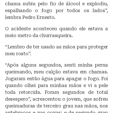
chama subiu pelo fio de álcool e explodiu,
espalhando o fogo por todos os lados”,
lembra Pedro Ernesto.
O acidente aconteceu quando ele estava a
meio metro da churrasqueira.
“Lembro de ter usado as mãos para proteger
meu rosto”.
“Após alguns segundos, senti minha perna
queimando, meu calção estava em chamas.
Jogaram então água para apagar o fogo. Foi
quando olhei para minhas mãos e vi a pele
toda retorcida. Foram segundos de total
desespero”, acrescentou o jovem, que sofreu
queimaduras de terceiro grau nas mãos, nos
antebraços e nas coxas; e de segundo grau