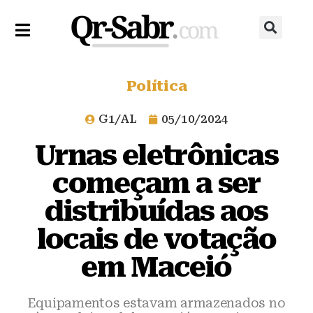
Política
G1/AL
05/10/2024
Urnas eletrônicas
começam a ser
distribuídas aos
locais de votação
em Maceió
Equipamentos estavam armazenados no