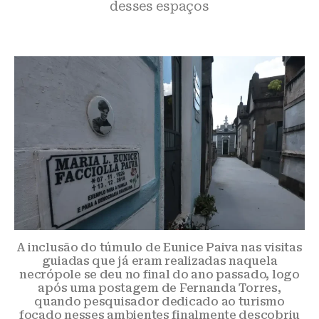
desses espaços
A inclusão do túmulo de Eunice Paiva nas visitas
guiadas que já eram realizadas naquela
necrópole se deu no final do ano passado, logo
após uma postagem de Fernanda Torres,
quando pesquisador dedicado ao turismo
focado nesses ambientes finalmente descobriu