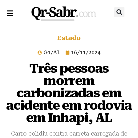
Estado
G1/AL
16/11/2024
Três pessoas
morrem
carbonizadas em
acidente em rodovia
em Inhapi, AL
Carro colidiu contra carreta carregada de