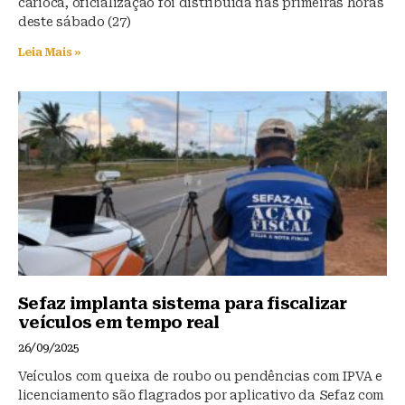
carioca, oficialização foi distribuída nas primeiras horas
deste sábado (27)
Leia Mais »
Sefaz implanta sistema para fiscalizar
veículos em tempo real
26/09/2025
Veículos com queixa de roubo ou pendências com IPVA e
licenciamento são flagrados por aplicativo da Sefaz com