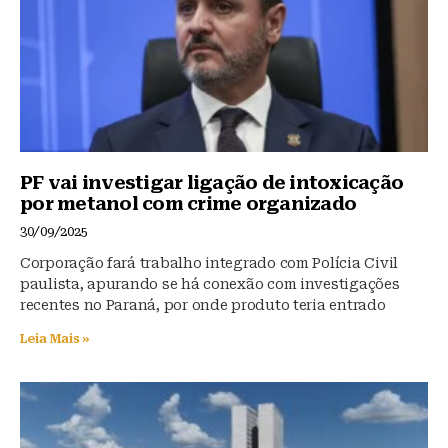
k
PF vai investigar ligação de intoxicação
por metanol com crime organizado
30/09/2025
Corporação fará trabalho integrado com Polícia Civil
paulista, apurando se há conexão com investigações
recentes no Paraná, por onde produto teria entrado
Leia Mais »