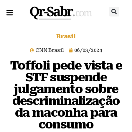
Brasil
CNN Brasil
06/03/2024
Toffoli pede vista e
STF suspende
julgamento sobre
descriminalização
da maconha para
consumo