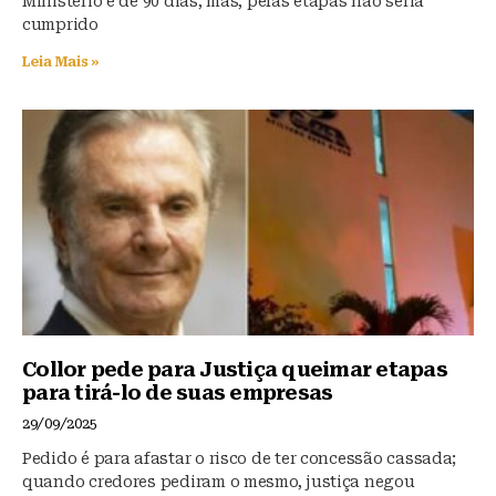
Ministério é de 90 dias, mas, pelas etapas não seria
cumprido
Leia Mais »
Collor pede para Justiça queimar etapas
para tirá-lo de suas empresas
29/09/2025
Pedido é para afastar o risco de ter concessão cassada;
quando credores pediram o mesmo, justiça negou