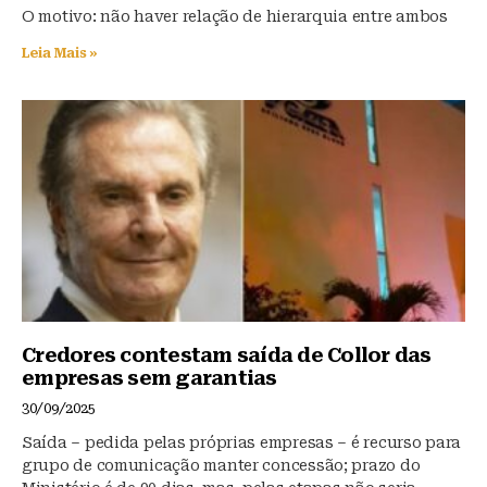
k
O motivo: não haver relação de hierarquia entre ambos
Leia Mais »
Credores contestam saída de Collor das
empresas sem garantias
30/09/2025
Saída – pedida pelas próprias empresas – é recurso para
grupo de comunicação manter concessão; prazo do