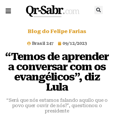
Blog do Felipe Farias
Brasil 247
09/12/2023
“Temos de aprender
a conversar com os
evangélicos”, diz
Lula
“Será que nós estamos falando aquilo que o
povo quer ouvir de nós?", questionou o
presidente