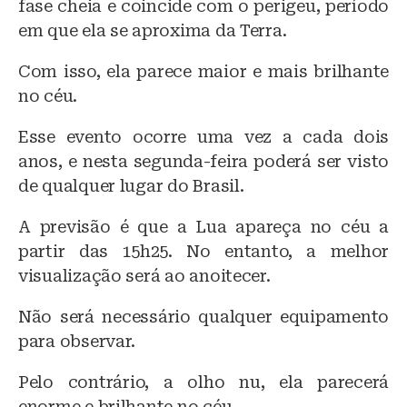
fase cheia e coincide com o perigeu, período
k
em que ela se aproxima da Terra.
Com isso, ela parece maior e mais brilhante
no céu.
Esse evento ocorre uma vez a cada dois
anos, e nesta segunda-feira poderá ser visto
de qualquer lugar do Brasil.
A previsão é que a Lua apareça no céu a
partir das 15h25. No entanto, a melhor
visualização será ao anoitecer.
Não será necessário qualquer equipamento
para observar.
Pelo contrário, a olho nu, ela parecerá
enorme e brilhante no céu.