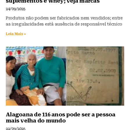
suplementos e whey; veja marcas
24/09/2025
Produtos não podem ser fabricados nem vendidos; entre
as irregularidades está ausência de responsável técnico
Leia Mais »
Alagoana de 116 anos pode ser a pessoa
mais velha do mundo
22/09/2025