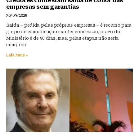
Credores contestam saída de Collor das
empresas sem garantias
30/09/2025
Saída – pedida pelas próprias empresas – é recurso para
grupo de comunicação manter concessão; prazo do
Ministério é de 90 dias, mas, pelas etapas não seria
cumprido
Leia Mais »