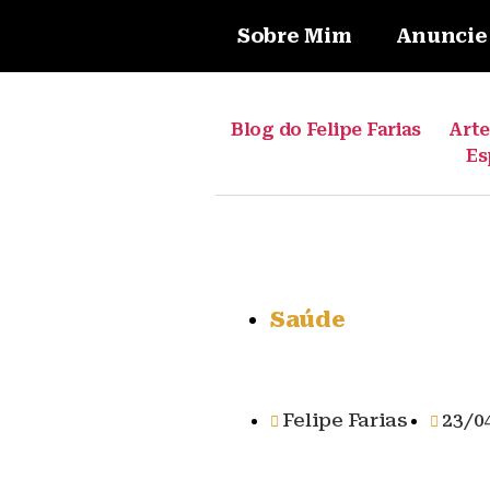
Sobre Mim
Anuncie
Blog do Felipe Farias
Art
Es
Saúde
Felipe Farias
23/0