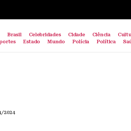
e
Brasil
Celebridades
Cidade
Ciência
Cult
portes
Estado
Mundo
Polícia
Política
Sa
4/2024