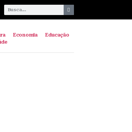
ura
Economia
Educação
úde