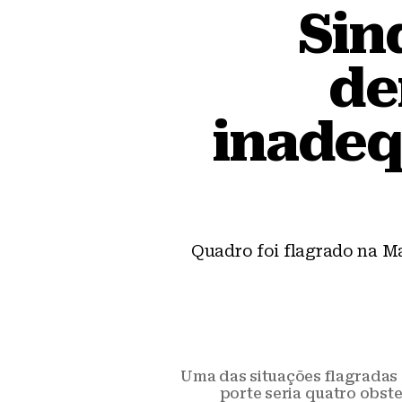
Sin
de
inadeq
Quadro foi flagrado na Ma
Uma das situações flagradas 
porte seria quatro obste