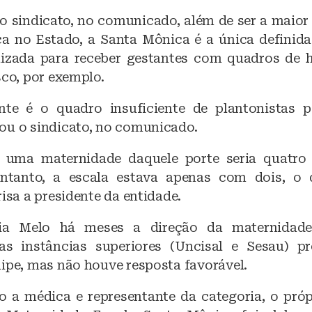
 sindicato, no comunicado, além de ser a maior
ca no Estado, a Santa Mônica é a única definid
alizada para receber gestantes com quadros de 
sco, por exemplo.
nte é o quadro insuficiente de plantonistas p
ou o sindicato, no comunicado.
a uma maternidade daquele porte seria quatro 
entanto, a escala estava apenas com dois, o 
risa a presidente da entidade.
via Melo há meses a direção da maternidad
as instâncias superiores (Uncisal e Sesau) p
uipe, mas não houve resposta favorável.
 a médica e representante da categoria, o próp