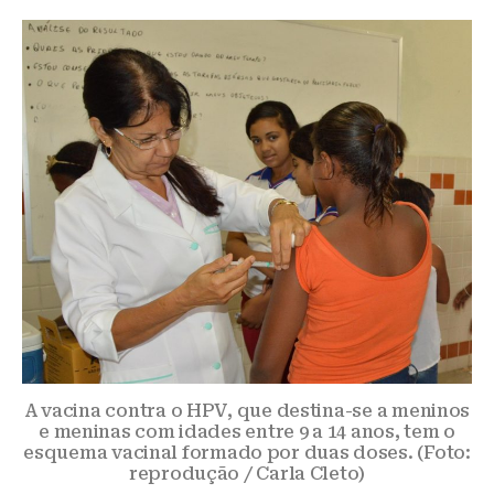
A vacina contra o HPV, que destina-se a meninos
e meninas com idades entre 9 a 14 anos, tem o
esquema vacinal formado por duas doses. (Foto:
reprodução / Carla Cleto)