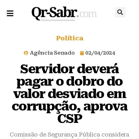
Política
Agência Senado
02/04/2024
Servidor deverá
pagar o dobro do
valor desviado em
corrupção, aprova
CSP
Comissão de Segurança Pública considera