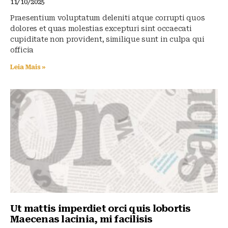
11/10/2025
Praesentium voluptatum deleniti atque corrupti quos
dolores et quas molestias excepturi sint occaecati
cupiditate non provident, similique sunt in culpa qui
officia
Leia Mais »
Ut mattis imperdiet orci quis lobortis
Maecenas lacinia, mi facilisis