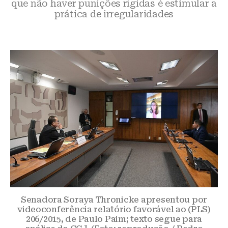
que não haver punições rígidas é estimular a
prática de irregularidades
Senadora Soraya Thronicke apresentou por
videoconferência relatório favorável ao (PLS)
206/2015, de Paulo Paim; texto segue para