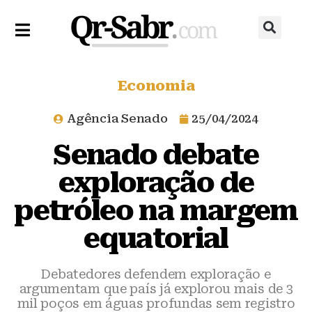
Economia
Agência Senado
25/04/2024
Senado debate
exploração de
petróleo na margem
equatorial
Debatedores defendem exploração e
argumentam que país já explorou mais de 3
mil poços em águas profundas sem registro