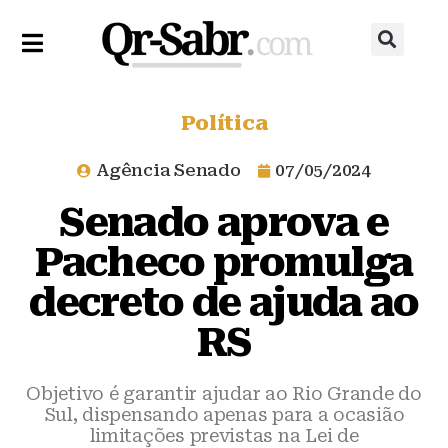
Política
Agência Senado
07/05/2024
Senado aprova e
Pacheco promulga
decreto de ajuda ao
RS
Objetivo é garantir ajudar ao Rio Grande do
Sul, dispensando apenas para a ocasião
limitações previstas na Lei de