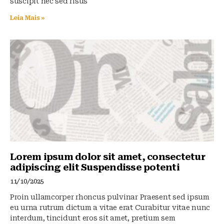
suscipit nec sed risus
Leia Mais »
Lorem ipsum dolor sit amet, consectetur
adipiscing elit Suspendisse potenti
11/10/2025
Proin ullamcorper rhoncus pulvinar Praesent sed ipsum
eu urna rutrum dictum a vitae erat Curabitur vitae nunc
interdum, tincidunt eros sit amet, pretium sem