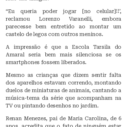
“Eu queria poder jogar [no celular]!!’,
reclamou Lorenzo Varanelli, embora
parecesse bem entretido ao montar um
castelo de legos com outros meninos.
A impressão é que a Escola Tarsila do
Amaral seria bem mais silenciosa se os
smartphones fossem liberados.
Mesmo as crianças que dizem sentir falta
dos aparelhos estavam correndo, montando
duelos de miniaturas de animais, cantando a
música-tema da série que acompanham na
TV ou pintando desenhos no jardim.
Renan Menezes, pai de Maria Carolina, de 6
anos, acredita que o fato de ninguém estar