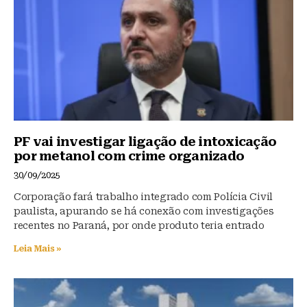
o
p
k
PF vai investigar ligação de intoxicação
por metanol com crime organizado
30/09/2025
Corporação fará trabalho integrado com Polícia Civil
paulista, apurando se há conexão com investigações
recentes no Paraná, por onde produto teria entrado
Leia Mais »