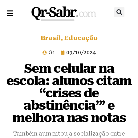
Brasil
,
Educação
G1
09/10/2024
Sem celular na
escola: alunos citam
“crises de
abstinência”’ e
melhora nas notas
Também aumentou a socialização entre