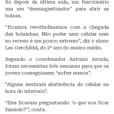
Só depois da última aula, um funcionário
usa um “desmagnetizador” para abrir as
bolsas.
“Ficamos revoltadíssimos com a chegada
das bolsinhas. Não poder usar celular nem
no recreio é um pouco extremo”, diz o aluno
Leo Gerchfeld, do 2º ano do ensino médio.
Segundo o coordenador Antonio Arruda,
foram necessárias três semanas para que os
jovens conseguissem “sofrer menos”.
“Alguns sentiram abstinência do celular na
hora do intervalo”.
“Eles ficavam perguntando: ‘o que vou ficar
fazendo?’”, conta.