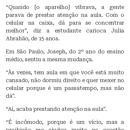
“Quando [o aparelho] vibrava, a gente
parava de prestar atenção na aula. Com o
celular na caixa, dá para se concentrar
melhor”, diz a estudante carioca Julia
Abrahão, de 15 anos.
Em São Paulo, Joseph, do 2º ano do ensino
médio, sentiu a mesma mudança.
“Às vezes, tem aula em que você está muito
cansado, não dormiu direito e quer mexer no
celular porque é um passatempo, mas não
dá”.
“Aí, acaba prestando atenção na aula”.
“É incômodo, porque é um vício, mas a
proibição me ajudou muito na questão