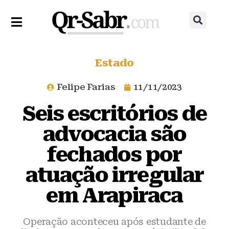
Estado
Felipe Farias
11/11/2023
Seis escritórios de
advocacia são
fechados por
atuação irregular
em Arapiraca
Operação aconteceu após estudante de