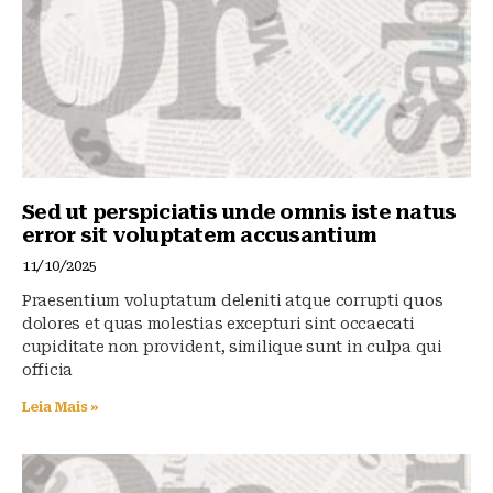
o
p
k
Sed ut perspiciatis unde omnis iste natus
error sit voluptatem accusantium
11/10/2025
Praesentium voluptatum deleniti atque corrupti quos
dolores et quas molestias excepturi sint occaecati
cupiditate non provident, similique sunt in culpa qui
officia
Leia Mais »