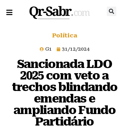
Política
G1
31/12/2024
Sancionada LDO
2025 com veto a
trechos blindando
emendas e
ampliando Fundo
Partidário