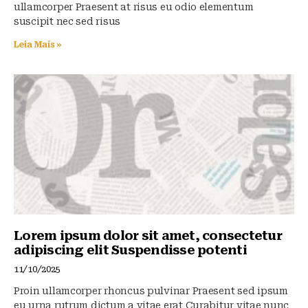
ullamcorper Praesent at risus eu odio elementum
suscipit nec sed risus
Leia Mais »
Lorem ipsum dolor sit amet, consectetur
adipiscing elit Suspendisse potenti
11/10/2025
Proin ullamcorper rhoncus pulvinar Praesent sed ipsum
eu urna rutrum dictum a vitae erat Curabitur vitae nunc