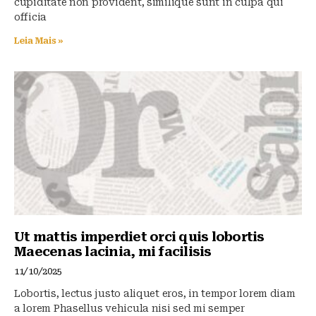
cupiditate non provident, similique sunt in culpa qui
officia
Leia Mais »
Ut mattis imperdiet orci quis lobortis
Maecenas lacinia, mi facilisis
11/10/2025
Lobortis, lectus justo aliquet eros, in tempor lorem diam
a lorem Phasellus vehicula nisi sed mi semper