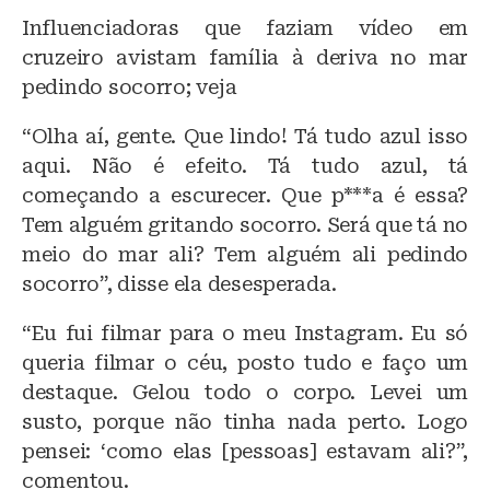
Influenciadoras que faziam vídeo em
cruzeiro avistam família à deriva no mar
pedindo socorro; veja
“Olha aí, gente. Que lindo! Tá tudo azul isso
aqui. Não é efeito. Tá tudo azul, tá
começando a escurecer. Que p***a é essa?
Tem alguém gritando socorro. Será que tá no
meio do mar ali? Tem alguém ali pedindo
socorro”, disse ela desesperada.
“Eu fui filmar para o meu Instagram. Eu só
queria filmar o céu, posto tudo e faço um
destaque. Gelou todo o corpo. Levei um
susto, porque não tinha nada perto. Logo
pensei: ‘como elas [pessoas] estavam ali?”,
comentou.