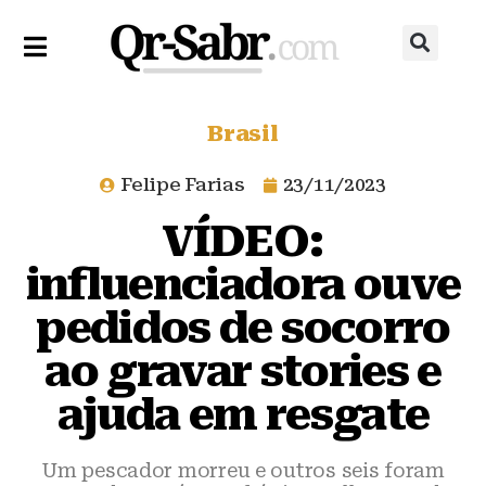
Brasil
Felipe Farias
23/11/2023
VÍDEO:
influenciadora ouve
pedidos de socorro
ao gravar stories e
ajuda em resgate
Um pescador morreu e outros seis foram