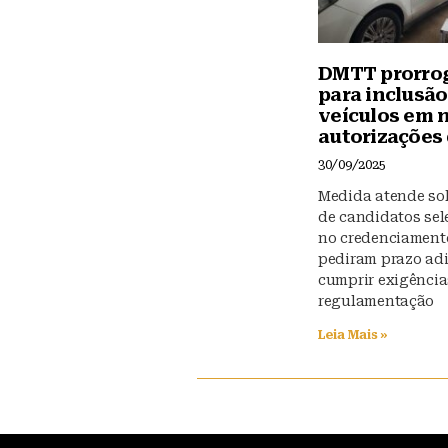
DMTT prorro
para inclusão
veículos em 
autorizações 
30/09/2025
Medida atende sol
de candidatos se
no credenciament
pediram prazo adi
cumprir exigência
regulamentação
Leia Mais »