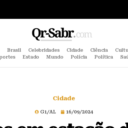
e
Brasil
Celebridades
Cidade
Ciência
Cult
portes
Estado
Mundo
Polícia
Política
Sa
Cidade
G1/AL
16/09/2024