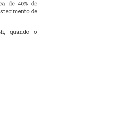
rca de 40% de
bastecimento de
8h, quando o