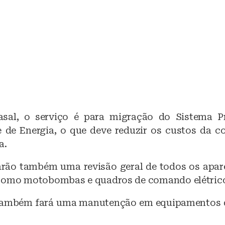
sal, o serviço é para migração do Sistema P
 de Energia, o que deve reduzir os custos da
a.
arão também uma revisão geral de todos os apare
como motobombas e quadros de comando elétric
 também fará uma manutenção em equipamentos 