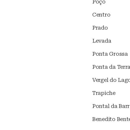
Poço
Centro
Prado
Levada
Ponta Grossa
Ponta da Terr
Vergel do Lag
Trapiche
Pontal da Bar
Benedito Bent