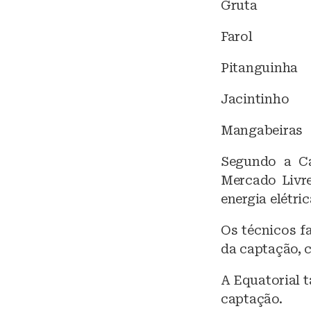
Gruta
Farol
Pitanguinha
Jacintinho
Mangabeiras
Segundo a Ca
Mercado Livre
energia elétric
Os técnicos f
da captação, 
A Equatorial
captação.