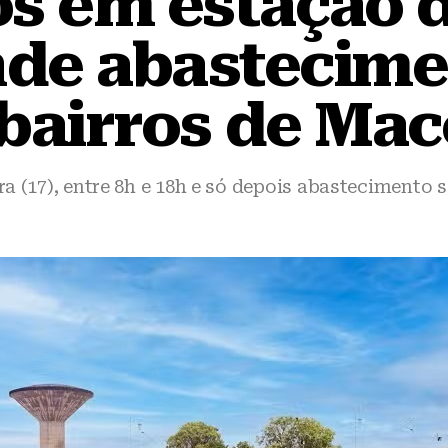
s em estação 
de abastecim
 bairros de Mac
ra (17), entre 8h e 18h e só depois abastecimento s