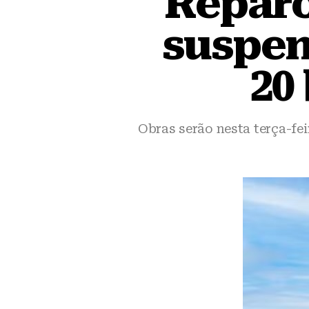
Reparo
suspen
20
Obras serão nesta terça-fei