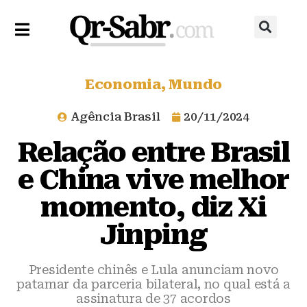
Economia
,
Mundo
Agência Brasil
20/11/2024
Relação entre Brasil
e China vive melhor
momento, diz Xi
Jinping
Presidente chinês e Lula anunciam novo
patamar da parceria bilateral, no qual está a
assinatura de 37 acordos