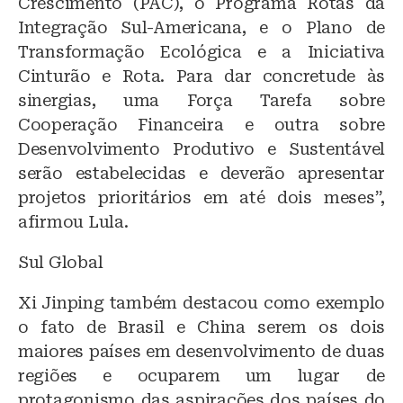
Crescimento (PAC), o Programa Rotas da
Integração Sul-Americana, e o Plano de
Transformação Ecológica e a Iniciativa
Cinturão e Rota. Para dar concretude às
sinergias, uma Força Tarefa sobre
Cooperação Financeira e outra sobre
Desenvolvimento Produtivo e Sustentável
serão estabelecidas e deverão apresentar
projetos prioritários em até dois meses”,
afirmou Lula.
Sul Global
Xi Jinping também destacou como exemplo
o fato de Brasil e China serem os dois
maiores países em desenvolvimento de duas
regiões e ocuparem um lugar de
protagonismo das aspirações dos países do