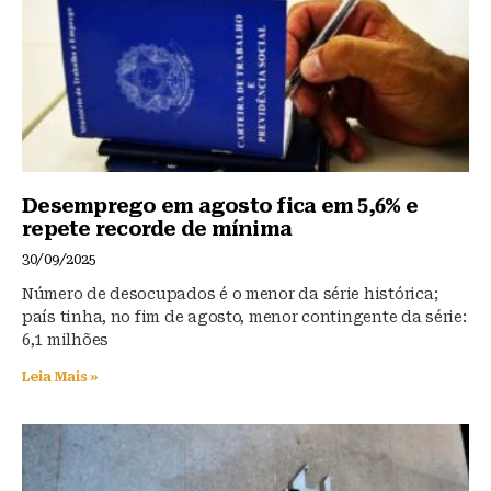
k
Desemprego em agosto fica em 5,6% e
repete recorde de mínima
30/09/2025
Número de desocupados é o menor da série histórica;
país tinha, no fim de agosto, menor contingente da série:
6,1 milhões
Leia Mais »