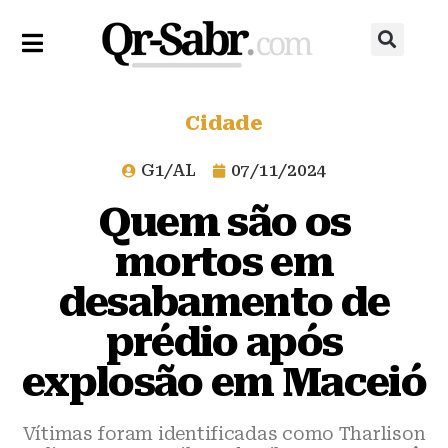
Cidade
G1/AL
07/11/2024
Quem são os
mortos em
desabamento de
prédio após
explosão em Maceió
Vítimas foram identificadas como Tharlison