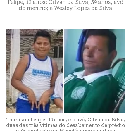
Felipe, 12 anos; Gilvan da Silva, 59 anos, avô
do menino; e Wesley Lopes da Silva
Tharlison Felipe, 12 anos, e o avô, Gilvan da Silva,
duas das três vítimas do desabamento de prédio
após explosão em Maceió: apego mutuo e