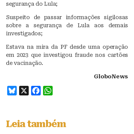
segurança do Lula;
Suspeito de passar informações sigilosas
sobre a segurança de Lula aos demais
investigados;
Estava na mira da PF desde uma operação
em 2023 que investigou fraude nos cartões
de vacinação.
GloboNews
B
X
F
W
lu
a
h
e
c
at
s
e
s
Leia também
k
b
A