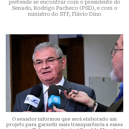
pretende se encontrar com o presidente do
Senado, Rodrigo Pacheco (PSD), e com o
ministro do STF, Flávio Dino
O senador informou que será elaborado um
projeto para garantir mais transparência a esses