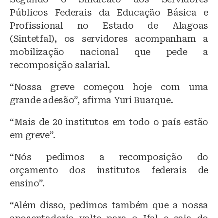
Públicos Federais da Educação Básica e
Profissional no Estado de Alagoas
(Sintetfal), os servidores acompanham a
mobilização nacional que pede a
recomposição salarial.
“Nossa greve começou hoje com uma
grande adesão”, afirma Yuri Buarque.
“Mais de 20 institutos em todo o país estão
em greve”.
“Nós pedimos a recomposição do
orçamento dos institutos federais de
ensino”.
“Além disso, pedimos também que a nossa