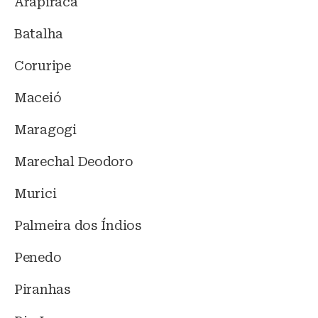
Arapiraca
Batalha
Coruripe
Maceió
Maragogi
Marechal Deodoro
Murici
Palmeira dos Índios
Penedo
Piranhas