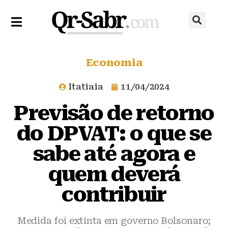
Economia
Itatiaia
11/04/2024
Previsão de retorno
do DPVAT: o que se
sabe até agora e
quem deverá
contribuir
Medida foi extinta em governo Bolsonaro;