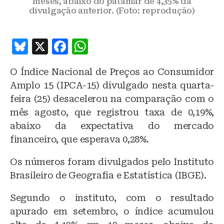
meses, abaixo do patamar de 4,35% da
divulgação anterior. (Foto: reprodução)
B
X
F
W
lu
a
h
O Índice Nacional de Preços ao Consumidor
e
c
at
Amplo 15 (IPCA-15) divulgado nesta quarta-
s
e
s
feira (25) desacelerou na comparação com o
k
b
A
mês agosto, que registrou taxa de 0,19%,
y
o
p
abaixo da expectativa do mercado
o
p
financeiro, que esperava 0,28%.
k
Os números foram divulgados pelo Instituto
Brasileiro de Geografia e Estatística (IBGE).
Segundo o instituto, com o resultado
apurado em setembro, o índice acumulou