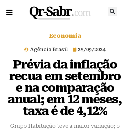
Economia
Agência Brasil
25/09/2024
Prévia da inflação
recua em setembro
e na comparação
anual; em 12 meses,
taxa é de 4,12%
Grupo Habitação teve a maior variação; o