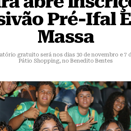
ra abre inscri
sivão Pré-Ifal 
Massa
tório gratuito será nos dias 30 de novembro e 7
Pátio Shopping, no Benedito Bentes