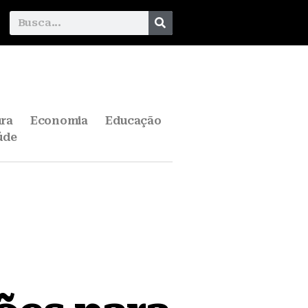
ura
Economia
Educação
úde