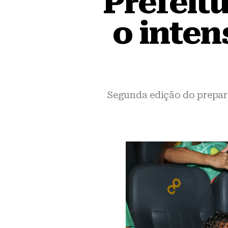
Prefeitu
o inten
Segunda edição do prepara