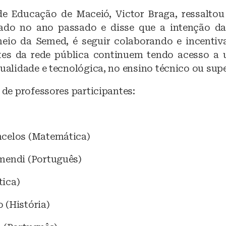
de Educação de Maceió, Victor Braga, ressalto
izado no ano passado e disse que a intenção da
eio da Semed, é seguir colaborando e incenti
tes da rede pública continuem tendo acesso a
qualidade e tecnológica, no ensino técnico ou supe
a de professores participantes:
celos (Matemática)
mendi (Português)
ica)
 (História)