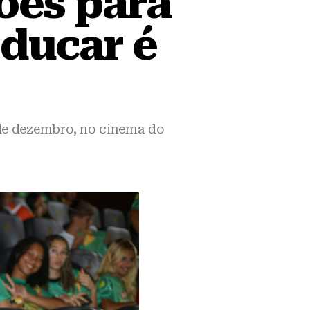
ções para
Educar é
 de dezembro, no cinema do