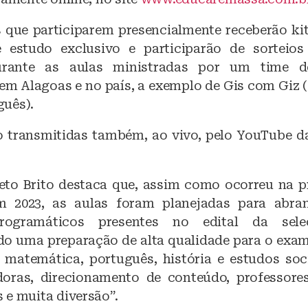
 que participarem presencialmente receberão k
e estudo exclusivo e participarão de sorteios
urante as aulas ministradas por um time de
em Alagoas e no país, a exemplo de Gis com Giz 
uês).
o transmitidas também, ao vivo, pelo YouTube da
eto Brito destaca que, assim como ocorreu na p
m 2023, as aulas foram planejadas para abra
rogramáticos presentes no edital da sele
o uma preparação de alta qualidade para o exame
e matemática, português, história e estudos soc
oras, direcionamento de conteúdo, professores
 e muita diversão”.