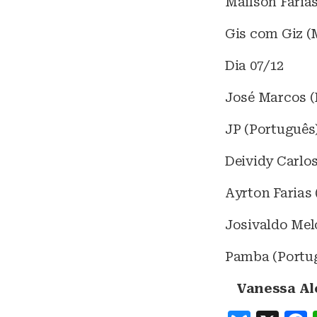
Mailson Faria
Gis com Giz (
Dia 07/12
José Marcos 
JP (Português
Deividy Carlos
Ayrton Farias
Josivaldo Mel
Pamba (Portu
Vanessa Al