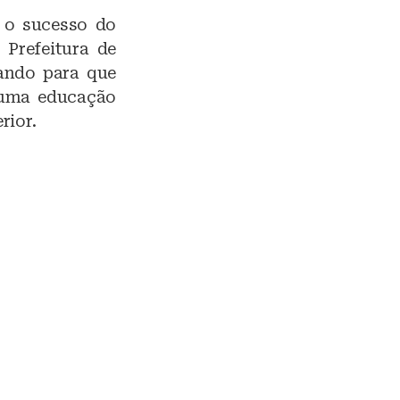
u o sucesso do
 Prefeitura de
vando para que
 uma educação
rior.