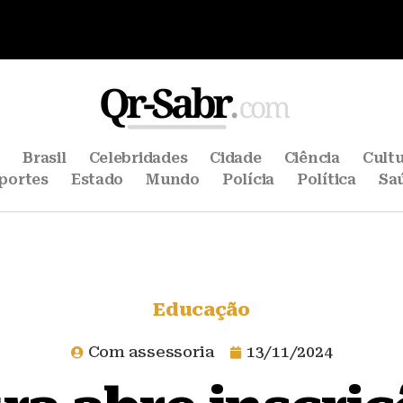
e
Brasil
Celebridades
Cidade
Ciência
Cult
portes
Estado
Mundo
Polícia
Política
Sa
Educação
Com assessoria
13/11/2024