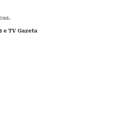
oas.
1 e TV Gazeta