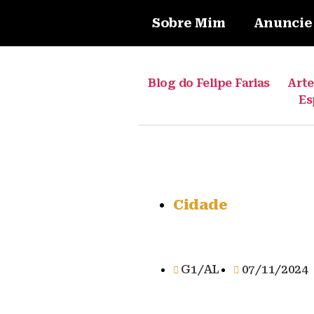
Sobre Mim
Anuncie
Blog do Felipe Farias
Art
Es
Cidade
G1/AL
07/11/2024