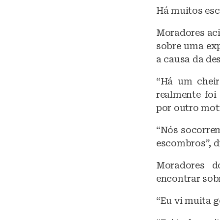
Há muitos esc
Moradores aci
sobre uma exp
a causa da des
“Há um cheir
realmente foi
por outro mot
“Nós socorrem
escombros”, d
Moradores d
encontrar sob
“Eu vi muita g