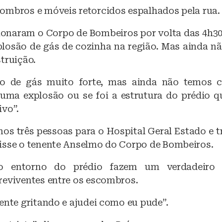
ombros e móveis retorcidos espalhados pela rua.
onaram o Corpo de Bombeiros por volta das 4h3
losão de gás de cozinha na região. Mas ainda nã
truição.
o de gás muito forte, mas ainda não temos 
 uma explosão ou se foi a estrutura do prédio q
ivo”.
os três pessoas para o Hospital Geral Estado e t
isse o tenente Anselmo do Corpo de Bombeiros.
o entorno do prédio fazem um verdadeiro 
reviventes entre os escombros.
ente gritando e ajudei como eu pude”.