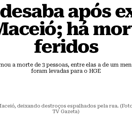
 desaba após e
aceió; há mor
feridos
ou a morte de 3 pessoas, entre elas a de um meni
foram levadas para o HGE
aceió, deixando destroços espalhados pela rua. (Fot
TV Gazeta)