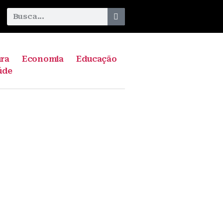
ura
Economia
Educação
úde