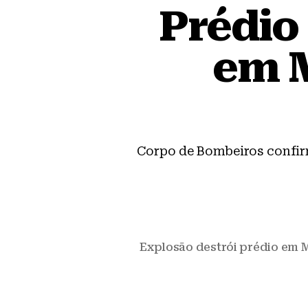
Prédio
em M
Corpo de Bombeiros confirm
Explosão destrói prédio em M