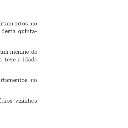
artamentos no
 desta quinta-
e um menino de
o teve a idade
artamentos no
dios vizinhos