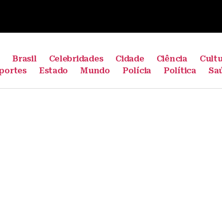
e
Brasil
Celebridades
Cidade
Ciência
Cult
portes
Estado
Mundo
Polícia
Política
Sa