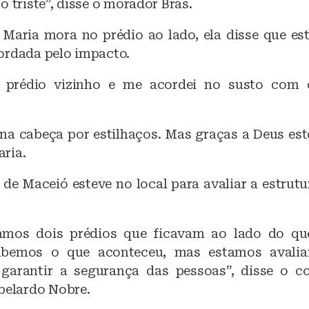
o triste”, disse o morador Brás.
Maria mora no prédio ao lado, ela disse que e
ordada pelo impacto.
 prédio vizinho e me acordei no susto com 
a na cabeça por estilhaços. Mas graças a Deus est
ria.
 de Maceió esteve no local para avaliar a estrut
tamos dois prédios que ficavam ao lado do que
abemos o que aconteceu, mas estamos avalia
 garantir a segurança das pessoas”, disse o c
Abelardo Nobre.