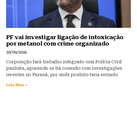
PF vai investigar ligação de intoxicação
por metanol com crime organizado
30/09/2025
Corporação fará trabalho integrado com Polícia Civil
paulista, apurando se há conexão com investigações
recentes no Paraná, por onde produto teria entrado
Leia Mais »