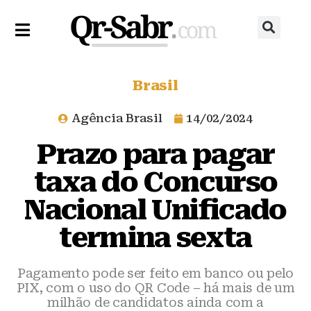
Brasil
Agência Brasil
14/02/2024
Prazo para pagar
taxa do Concurso
Nacional Unificado
termina sexta
Pagamento pode ser feito em banco ou pelo
PIX, com o uso do QR Code – há mais de um
milhão de candidatos ainda com a